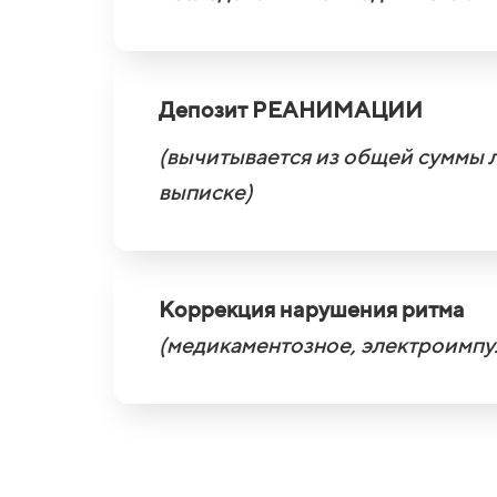
Депозит РЕАНИМАЦИИ
(вычитывается из общей суммы л
выписке)
Коррекция нарушения ритма
(медикаментозное, электроимпу