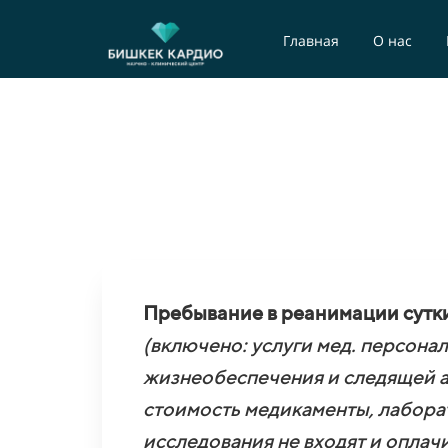
Главная
О нас
Пребывание в реанимации сутк
(включено: услуги мед. персона
жизнеобеспечения и следящей ап
стоимость медикаменты, лабора
исследования не входят и оплач